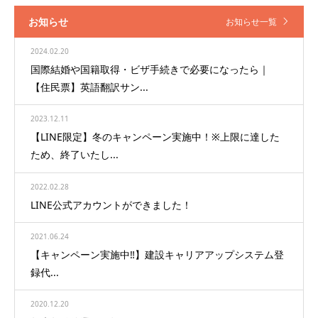
お知らせ
お知らせ一覧
2024.02.20
国際結婚や国籍取得・ビザ手続きで必要になったら｜
【住民票】英語翻訳サン...
2023.12.11
【LINE限定】冬のキャンペーン実施中！※上限に達した
ため、終了いたし...
2022.02.28
LINE公式アカウントができました！
2021.06.24
【キャンペーン実施中‼】建設キャリアアップシステム登
録代...
2020.12.20