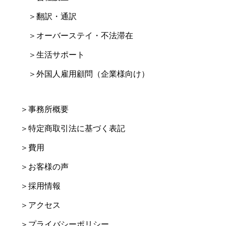
＞翻訳・通訳
＞オーバーステイ・不法滞在
＞生活サポート
＞外国人雇用顧問（企業様向け）
＞事務所概要
＞特定商取引法に基づく表記
＞費用
＞お客様の声
＞採用情報
＞アクセス
＞プライバシーポリシー