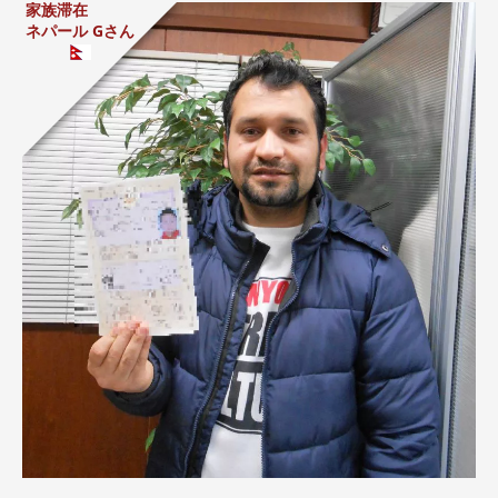
家族滞在
ネパール Gさん