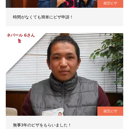
就労ビザ
時間がなくても簡単にビザ申請！
ネパール Gさん
就労ビザ
無事3年のビザをもらいました！