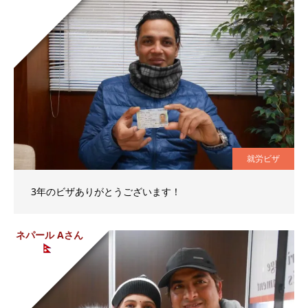
就労ビザ
3年のビザありがとうございます！
ネパール Aさん