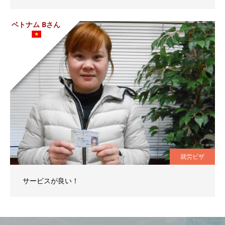
ベトナム Bさん
就労ビザ
サービスが良い！