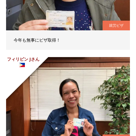
就労ビザ
今年も無事にビザ取得！
フィリピン Jさん