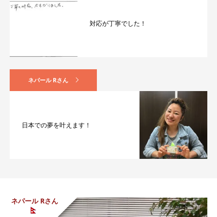
対応が丁寧でした！
ネパール Rさん
日本での夢を叶えます！
ネパール Rさん