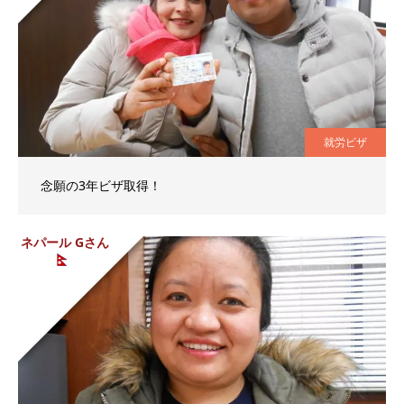
就労ビザ
念願の3年ビザ取得！
ネパール Gさん