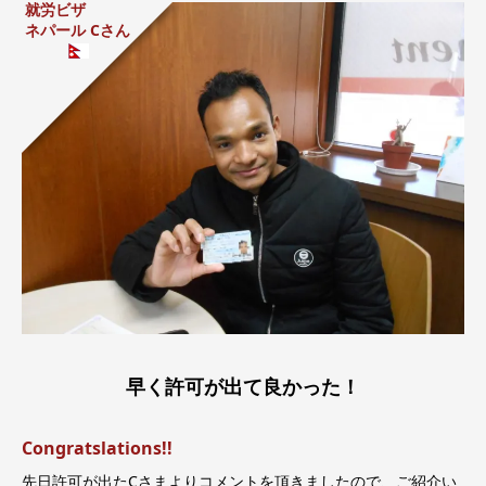
就労ビザ
ネパール Cさん
早く許可が出て良かった！
Congratslations!!
先日許可が出たCさまよりコメントを頂きましたので、ご紹介い