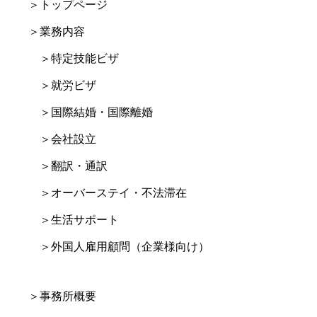
＞トップページ
＞業務内容
＞特定技能ビザ
＞就労ビザ
＞国際結婚・国際離婚
＞会社設立
＞翻訳・通訳
＞オーバーステイ・不法滞在
＞生活サポート
＞外国人雇用顧問（企業様向け）
＞事務所概要