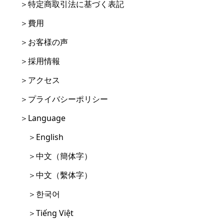
＞特定商取引法に基づく表記
＞費用
＞お客様の声
＞採用情報
＞アクセス
＞プライバシーポリシー
＞Language
＞English
＞中文（簡体字）
＞中文（繫体字）
＞한국어
＞Tiếng Việt